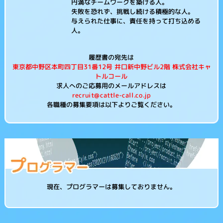
円満なチームワークを築ける人。
失敗を恐れず、挑戦し続ける積極的な人。
与えられた仕事に、責任を持って打ち込める
人。
履歴書の宛先は
東京都中野区本町四丁目31番12号 井口新中野ビル2階 株式会社キャ
トルコール
求人へのご応募用のメールアドレスは
recruit@cattle-call.co.jp
各職種の募集要項は以下よりご覧ください。
現在、プログラマーは募集しておりません。